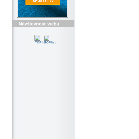
Návštevnosť webu