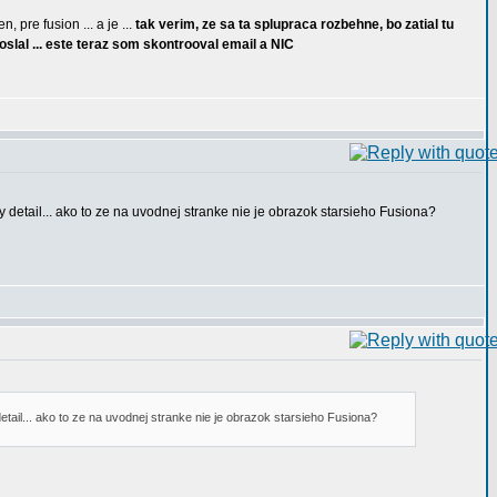
 pre fusion ... a je ...
tak verim, ze sa ta splupraca rozbehne, bo zatial tu
poslal ... este teraz som skontrooval email a NIC
 detail... ako to ze na uvodnej stranke nie je obrazok starsieho Fusiona?
etail... ako to ze na uvodnej stranke nie je obrazok starsieho Fusiona?