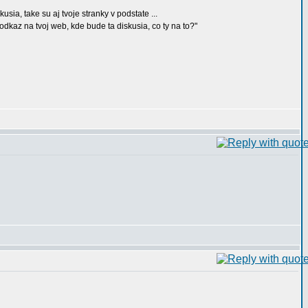
ia, take su aj tvoje stranky v podstate ...
kaz na tvoj web, kde bude ta diskusia, co ty na to?"