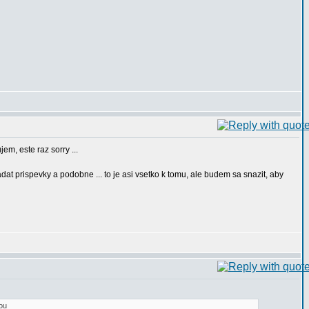
em, este raz sorry ...
dat prispevky a podobne ... to je asi vsetko k tomu, ale budem sa snazit, aby
ou