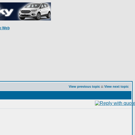
o Web
View previous topic
::
View next topic