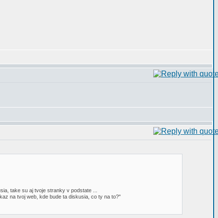
a, take su aj tvoje stranky v podstate ...
z na tvoj web, kde bude ta diskusia, co ty na to?"