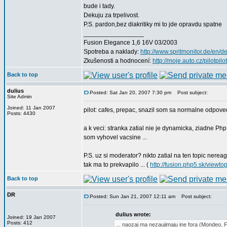
bude i tady.
Dekuju za trpelivost.
P.S. pardon,bez diakritiky mi to jde opravdu spatne
_________________
Fusion Elegance 1,6 16V 03/2003
Spotreba a naklady:
http://www.spritmonitor.de/en/d
Zkušenosti a hodnocení:
http://moje.auto.cz/pilotpilo
Back to top
dulius
Posted: Sat Jan 20, 2007 7:30 pm
Post subject:
Site Admin
Joined: 11 Jan 2007
pilot: cafes, prepac, snazil som sa normalne odpoved
Posts: 4430
a k veci: stranka zatial nie je dynamicka, ziadne Ph
som vyhovel vacsine ...
P.S. uz si moderator? nikto zatial na ten topic nereago
tak ma to prekvapilo ... (
http://fusion.php5.sk/viewto
Back to top
DR
Posted: Sun Jan 21, 2007 12:11 am
Post subject:
dulius wrote:
Joined: 19 Jan 2007
Posts: 412
... naozaj ma nezaujimaju ine fora (Mondeo, 