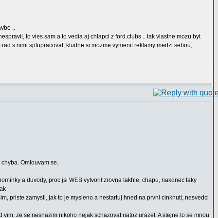
vbe ..
spravil, to vies sam a to vedia aj chlapci z ford.clubs .. tak vlastne mozu byt
udem rad s nimi splupracovat, kludne si mozme vymenit reklamy medzi sebou,
oje chyba. Omlouvam se.
pripominky a duvody, proc jsi WEB vytvoril zrovna takhle, chapu, nakonec taky
nak
sim, priste zamysli, jak to je mysleno a nestartuj hned na prvni cinknuti, nesvedci
ud vim, ze se nesnazim nikoho nejak schazovat natoz urazet. A stejne to se mnou