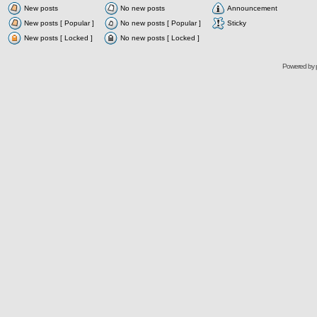
New posts
No new posts
Announcement
New posts [ Popular ]
No new posts [ Popular ]
Sticky
New posts [ Locked ]
No new posts [ Locked ]
Powered by