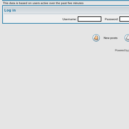
This data is based on users active over the past five minutes
Log in
Username:
Password:
New posts
Powered by