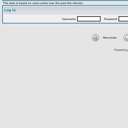
This data is based on users active over the past five minutes
Log in
Username:
Password:
New posts
Powered by