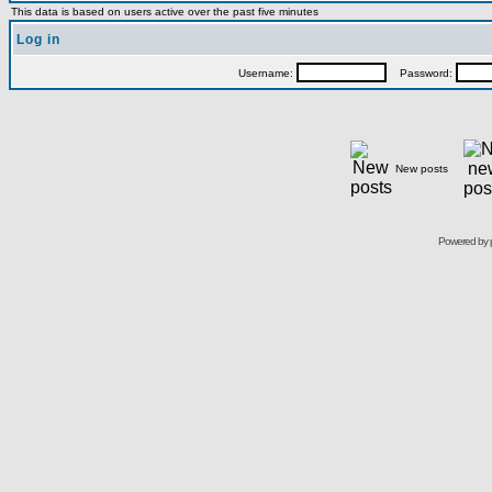
This data is based on users active over the past five minutes
Log in
Username:
Password:
New posts
Powered by