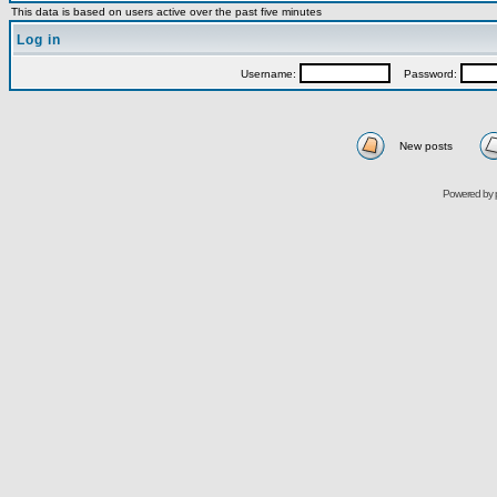
This data is based on users active over the past five minutes
Log in
Username:
Password:
New posts
Powered by