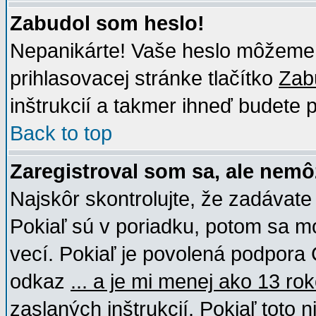
Zabudol som heslo!
Nepanikárte! Vaše heslo môžeme o
prihlasovacej stránke tlačítko
Zabu
inštrukcií a takmer ihneď budete p
Back to top
Zaregistroval som sa, ale nemô
Najskôr skontrolujte, že zadávat
Pokiaľ sú v poriadku, potom sa m
vecí. Pokiaľ je povolená podpora C
odkaz
... a je mi menej ako 13 ro
zaslaných inštrukcií. Pokiaľ toto 