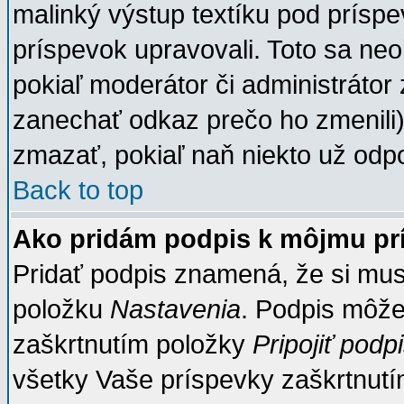
malinký výstup textíku pod príspe
príspevok upravovali. Toto sa neo
pokiaľ moderátor či administrátor 
zanechať odkaz prečo ho zmenili
zmazať, pokiaľ naň niekto už odp
Back to top
Ako pridám podpis k môjmu pr
Pridať podpis znamená, že si musí
položku
Nastavenia
. Podpis môže
zaškrtnutím položky
Pripojiť podp
všetky Vaše príspevky zaškrtnutím