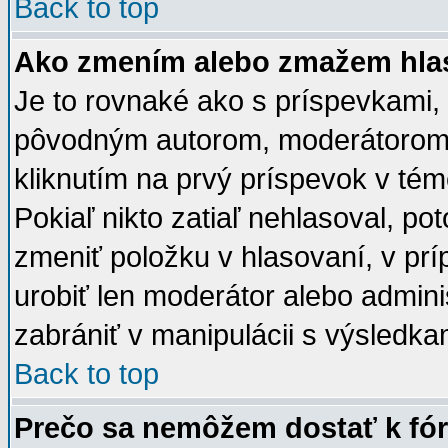
Back to top
Ako zmením alebo zmažem hla
Je to rovnaké ako s príspevkami,
pôvodným autorom, moderátorom a
kliknutím na prvý príspevok v tém
Pokiaľ nikto zatiaľ nehlasoval, p
zmeniť položku v hlasovaní, v pr
urobiť len moderátor alebo admin
zabrániť v manipulácii s výsledka
Back to top
Prečo sa nemôžem dostať k fó