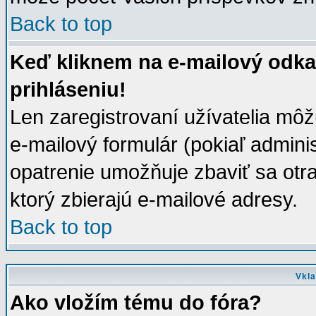
Back to top
Keď kliknem na e-mailový odka
prihláseniu!
Len zaregistrovaní užívatelia mô
e-mailový formulár (pokiaľ adminis
opatrenie umožňuje zbaviť sa ot
ktorý zbierajú e-mailové adresy.
Back to top
Vkla
Ako vložím tému do fóra?