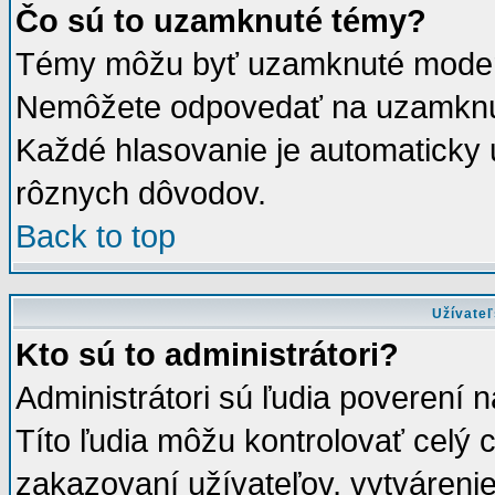
Čo sú to uzamknuté témy?
Témy môžu byť uzamknuté moderá
Nemôžete odpovedať na uzamknut
Každé hlasovanie je automatick
rôznych dôvodov.
Back to top
Užívateľ
Kto sú to administrátori?
Administrátori sú ľudia poverení 
Títo ľudia môžu kontrolovať celý
zakazovaní užívateľov, vytváreni