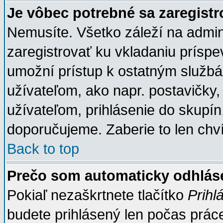
Je vôbec potrebné sa zaregist
Nemusíte. Všetko záleží na adminis
zaregistrovať ku vkladaniu prísp
umožní prístup k ostatným slu
užívateľom, ako napr. postavičky,
užívateľom, prihlásenie do skupín
doporučujeme. Zaberie to len chví
Back to top
Prečo som automaticky odhlás
Pokiaľ nezaškrtnete tlačítko
Prihl
budete prihlásený len počas práce