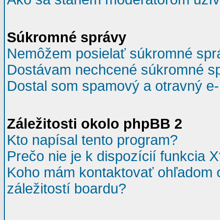
Súkromné správy
Nemôžem posielať súkromné spr
Dostávam nechcené súkromné sp
Dostal som spamový a otravný e-m
Záležitosti okolo phpBB 2
Kto napísal tento program?
Prečo nie je k dispozícií funkcia 
Koho mám kontaktovať ohľadom o
záležitostí boardu?