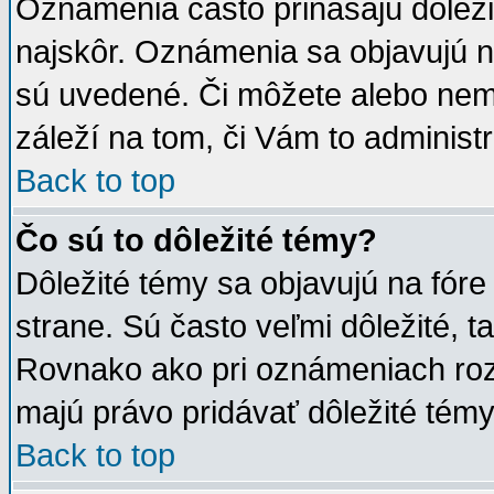
Oznámenia často prinášajú dôležité
najskôr. Oznámenia sa objavujú na
sú uvedené. Či môžete alebo nem
záleží na tom, či Vám to administr
Back to top
Čo sú to dôležité témy?
Dôležité témy sa objavujú na fóre
strane. Sú často veľmi dôležité, ta
Rovnako ako pri oznámeniach rozh
majú právo pridávať dôležité témy
Back to top