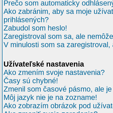
Prečo som automaticky odhlásen
Ako zabránim, aby sa moje užíva
prihlásených?
Zabudol som heslo!
Zaregistroval som sa, ale nemôžem
V minulosti som sa zaregistroval,
Užívateľské nastavenia
Ako zmením svoje nastavenia?
Časy sú chybné!
Zmenil som časové pásmo, ale je 
Môj jazyk nie je na zozname!
Ako zobrazím obrázok pod užív