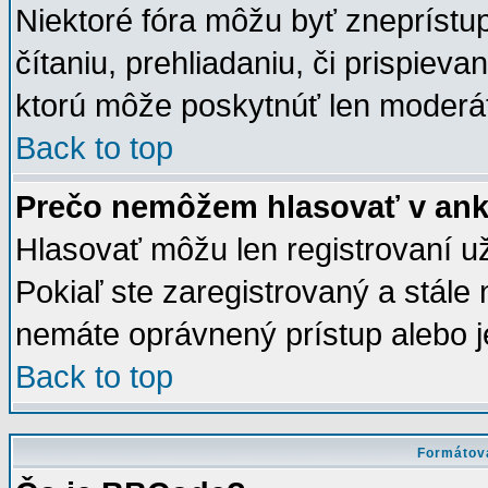
Niektoré fóra môžu byť zneprístu
čítaniu, prehliadaniu, či prispieva
ktorú môže poskytnúť len moderáto
Back to top
Prečo nemôžem hlasovať v ank
Hlasovať môžu len registrovaní už
Pokiaľ ste zaregistrovaný a stál
nemáte oprávnený prístup alebo j
Back to top
Formátova