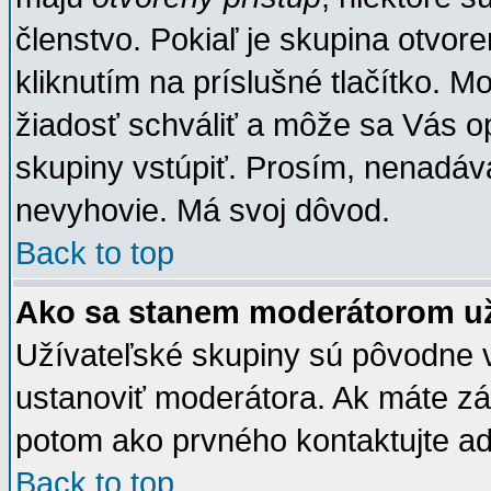
členstvo. Pokiaľ je skupina otvor
kliknutím na príslušné tlačítko. 
žiadosť schváliť a môže sa Vás o
skupiny vstúpiť. Prosím, nenadáva
nevyhovie. Má svoj dôvod.
Back to top
Ako sa stanem moderátorom už
Užívateľské skupiny sú pôvodne 
ustanoviť moderátora. Ak máte zá
potom ako prvného kontaktujte a
Back to top