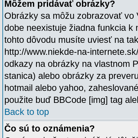
Môžem pridávať obrázky?
Obrázky sa môžu zobrazovať vo V
dobe neexistuje žiadna funkcia k
tohto dôvodu musíte uviesť na ta
http://www.niekde-na-internete.s
odkazy na obrázky na vlastnom PC 
stanica) alebo obrázky za prever
hotmail alebo yahoo, zaheslované
použite buď BBCode [img] tag ale
Back to top
Čo sú to oznámenia?