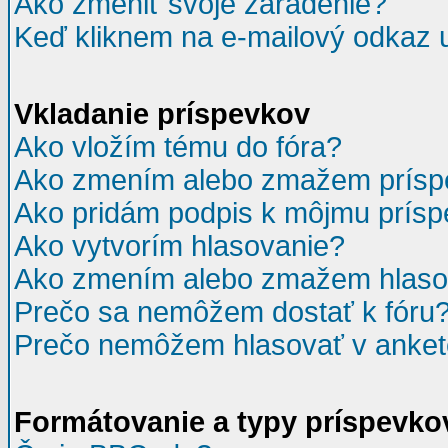
Ako zmeniť svoje zaradenie?
Keď kliknem na e-mailový odkaz u
Vkladanie príspevkov
Ako vložím tému do fóra?
Ako zmením alebo zmažem prísp
Ako pridám podpis k môjmu prís
Ako vytvorím hlasovanie?
Ako zmením alebo zmažem hlaso
Prečo sa nemôžem dostať k fóru
Prečo nemôžem hlasovať v anke
Formátovanie a typy príspevko