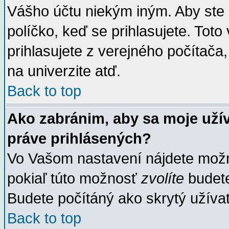
Vášho účtu niekým iným. Aby ste zo
políčko, keď se prihlasujete. To
prihlasujete z verejného počítača, 
na univerzite atď.
Back to top
Ako zabránim, aby sa moje uží
práve prihlásených?
Vo Vašom nastavení nájdete mo
pokiaľ túto možnosť
zvolíte
budete
Budete počítáný ako skrytý užívat
Back to top