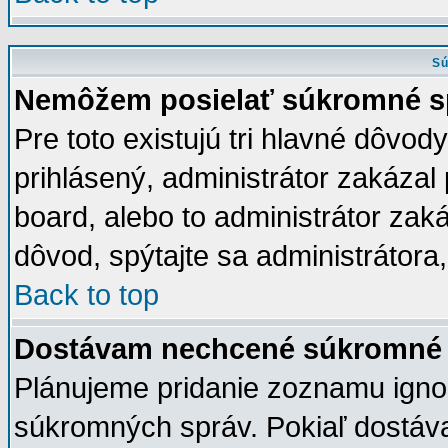
Sú
Nemôžem posielať súkromné s
Pre toto existujú tri hlavné dôvody
prihlásený, administrátor zakázal
board, alebo to administrátor zaká
dôvod, spýtajte sa administrátora,
Back to top
Dostávam nechcené súkromné 
Plánujeme pridanie zoznamu igno
súkromných správ. Pokiaľ dostávat