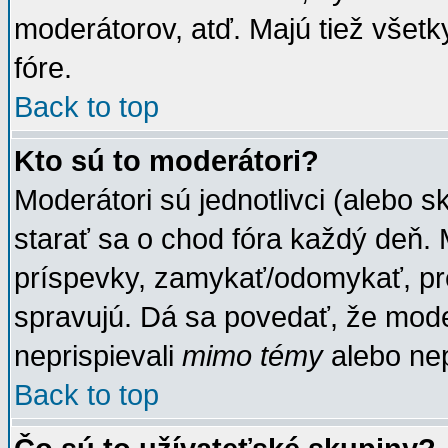
moderátorov, atď. Majú tiež všet
fóre.
Back to top
Kto sú to moderátori?
Moderátori sú jednotlivci (alebo s
starať sa o chod fóra každý deň.
príspevky, zamykať/odomykať, pr
spravujú. Dá sa povedať, že moder
neprispievali
mimo témy
alebo nep
Back to top