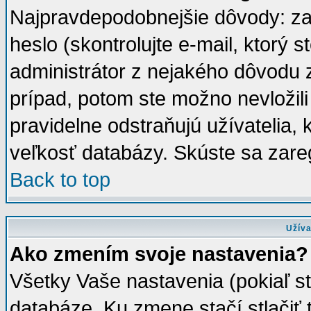
Najpravdepodobnejšie dôvody: za
heslo (skontrolujte e-mail, ktorý st
administrátor z nejakého dôvodu z
prípad, potom ste možno nevložili
pravidelne odstraňujú užívatelia, 
veľkosť databázy. Skúste sa zareg
Back to top
Užíva
Ako zmením svoje nastavenia?
Všetky Vaše nastavenia (pokiaľ s
databáze. Ku zmene stačí stlačiť 