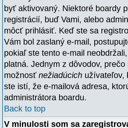
byť aktivovaný. Niektoré boardy 
registrácií, buď Vami, alebo admi
môcť prihlásiť. Keď ste sa registr
Vám bol zaslaný e-mail, postupujt
pokiaľ ste tento e-mail neobdržali
platná. Jednym z dôvodov, prečo 
možnosť
nežiadúcich
užívateľov, 
ste istí, že e-mailová adresa, ktorú
administrátora boardu.
Back to top
V minulosti som sa zaregistrov