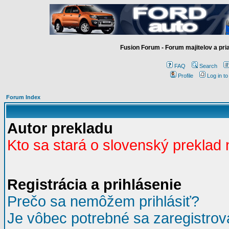
Fusion Forum - Forum majitelov a pr
FAQ
Search
Profile
Log in t
Forum Index
Autor prekladu
Kto sa stará o slovenský preklad
Registrácia a prihlásenie
Prečo sa nemôžem prihlásiť?
Je vôbec potrebné sa zaregistrov