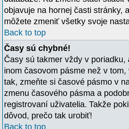
objavuje na hornej časti stránky, 
môžete zmeniť všetky svoje nasta
Back to top
Časy sú chybné!
Časy sú takmer vždy v poriadku, 
inom časovom pásme než v tom, v
tak, zmeňte si časové pásmo v na
zmenu časového pásma a podobn
registrovaní uživatelia. Takže poki
dôvod, prečo tak urobiť!
Back to top