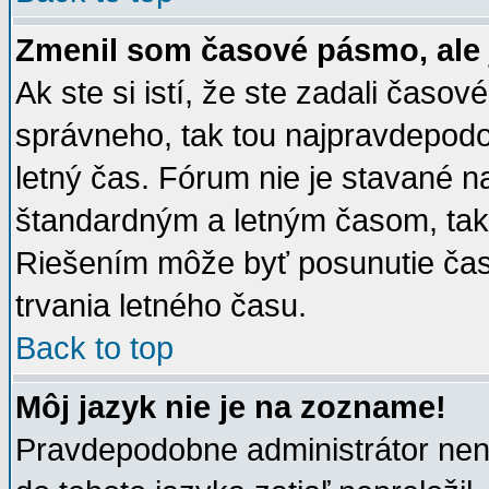
Zmenil som časové pásmo, ale j
Ak ste si istí, že ste zadali časov
správneho, tak tou najpravdepod
letný čas. Fórum nie je stavané n
štandardným a letným časom, takž
Riešením môže byť posunutie ča
trvania letného času.
Back to top
Môj jazyk nie je na zozname!
Pravdepodobne administrátor nenai