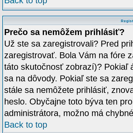
Back to top
Regist
Prečo sa nemôžem prihlásiť?
Už ste sa zaregistrovali? Pred pr
zaregistrovať. Bola Vám na fóre 
táto skutočnosť zobrazí)? Pokiaľ á
sa na dôvody. Pokiaľ ste sa zaregis
stále sa nemôžete prihlásiť, znov
heslo. Obyčajne toto býva ten prob
administrátora, možno má chybné 
Back to top