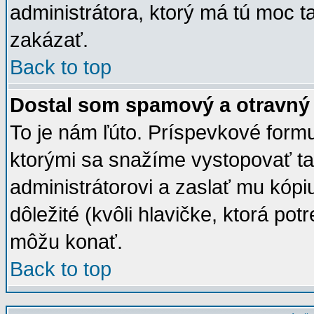
administrátora, ktorý má tú moc t
zakázať.
Back to top
Dostal som spamový a otravný e
To je nám ľúto. Príspevkové for
ktorými sa snažíme vystopovať tak
administrátorovi a zaslať mu kópiu
dôležité (kvôli hlavičke, ktorá po
môžu konať.
Back to top