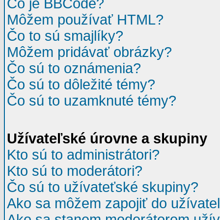
Čo je BBCode?
Môžem používať HTML?
Čo to sú smajlíky?
Môžem pridávať obrázky?
Čo sú to oznámenia?
Čo sú to dôležité témy?
Čo sú to uzamknuté témy?
Užívateľské úrovne a skupiny
Kto sú to administrátori?
Kto sú to moderátori?
Čo sú to užívateťské skupiny?
Ako sa môžem zapojiť do užívate
Ako sa stanem moderátorom užíva