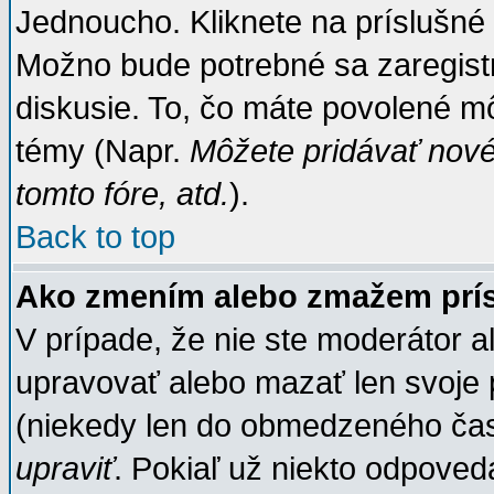
Jednoucho. Kliknete na príslušné 
Možno bude potrebné sa zaregistr
diskusie. To, čo máte povolené mô
témy (Napr.
Môžete pridávať nové
tomto fóre, atd.
).
Back to top
Ako zmením alebo zmažem prí
V prípade, že nie ste moderátor a
upravovať alebo mazať len svoje 
(niekedy len do obmedzeného času 
upraviť
. Pokiaľ už niekto odpoved