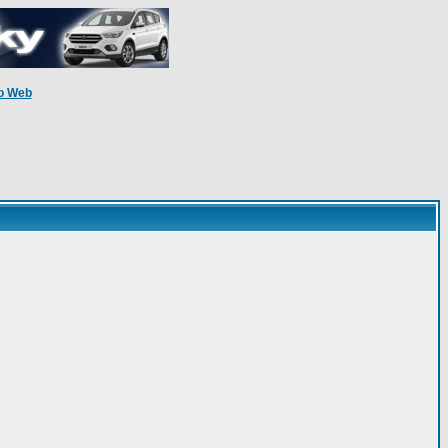
o Web