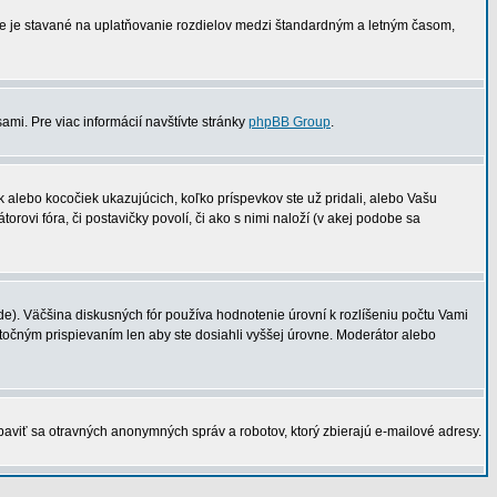
 nie je stavané na uplatňovanie rozdielov medzi štandardným a letným časom,
ami. Pre viac informácií navštívte stránky
phpBB Group
.
 alebo kocočiek ukazujúcich, koľko príspevkov ste už pridali, alebo Vašu
rovi fóra, či postavičky povolí, či ako s nimi naloží (v akej podobe sa
). Väčšina diskusných fór používa hodnotenie úrovní k rozlíšeniu počtu Vami
ytočným prispievaním len aby ste dosiahli vyššej úrovne. Moderátor alebo
baviť sa otravných anonymných správ a robotov, ktorý zbierajú e-mailové adresy.