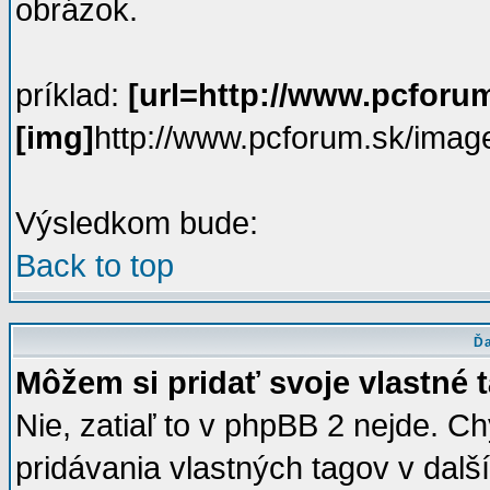
obrázok.
príklad:
[url=http://www.pcforum
[img]
http://www.pcforum.sk/image
Výsledkom bude:
Back to top
Ďa
Môžem si pridať svoje vlastné 
Nie, zatiaľ to v phpBB 2 nejde.
pridávania vlastných tagov v dal