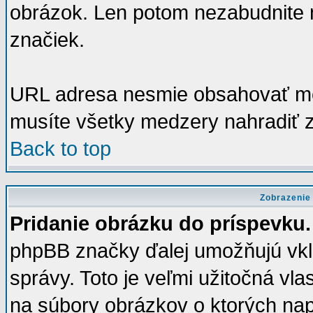
obrázok. Len potom nezabudnite 
značiek.
URL adresa nesmie obsahovať med
musíte všetky medzery nahradiť 
Back to top
Zobrazenie
Pridanie obrázku do príspevku.
phpBB značky ďalej umožňujú vkla
správy. Toto je veľmi užitočná vl
na súbory obrázkov o ktorých naprí