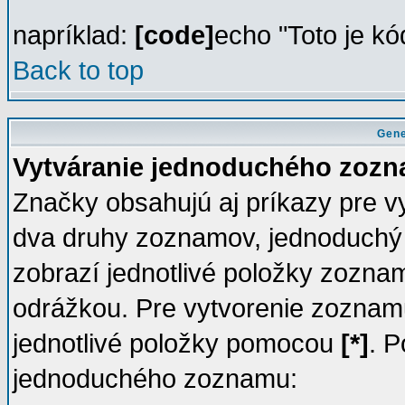
napríklad:
[code]
echo "Toto je kó
Back to top
Gene
Vytváranie jednoduchého zozn
Značky obsahujú aj príkazy pre 
dva druhy zoznamov, jednoduchý
zobrazí jednotlivé položky zozn
odrážkou. Pre vytvorenie zoznam
jednotlivé položky pomocou
[*]
. P
jednoduchého zoznamu: