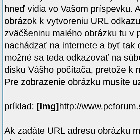
hneď vidia vo Vašom príspevku. A
obrázok k vytvoreniu URL odkazu 
zväčšeninu malého obrázku tu v 
nachádzať na internete a byť tak 
možné sa teda odkazovať na súbo
disku Vášho počítača, pretože k ni
Pre zobrazenie obrázku musíte 
príklad:
[img]
http://www.pcforum.
Ak zadáte URL adresu obrázku 