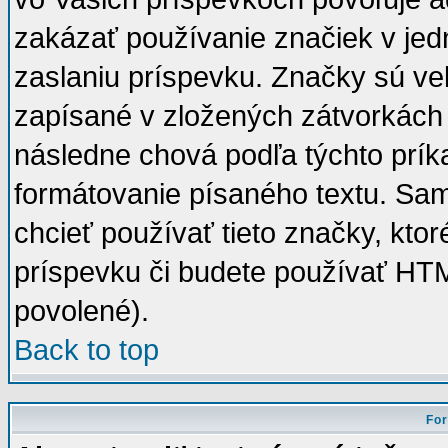
zakázať používanie značiek v jedn
zaslaniu príspevku. Značky sú ve
zapísané v zložených zátvorkách [
následne chová podľa týchto prí
formátovanie písaného textu. Sam
chcieť používať tieto značky, ktor
príspevku či budete používať HTM
povolené).
Back to top
For