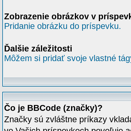
Zobrazenie obrázkov v príspev
Pridanie obrázku do príspevku.
Ďalšie záležitosti
Môžem si pridať svoje vlastné tá
Čo je BBCode (značky)?
Značky sú zvláštne príkazy vklad
vo Vašich príspevkoch povoľuje a